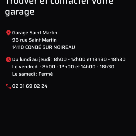
Trouver et contacter votre
garage
Garage Saint Martin
96 rue Saint Martin
14110 CONDÉ SUR NOIREAU
Du lundi au jeudi : 8h00 - 12h00 et 13h30 - 18h30
Le vendredi : 8h00 - 12h00 et 14h00 - 18h30
Le samedi : Fermé
02 31 69 02 24
Leaflet
| Map data ©
OpenStreetMap
contributors
×
+
Les Saulces, 14700 Les Loges-Saulces, France
−