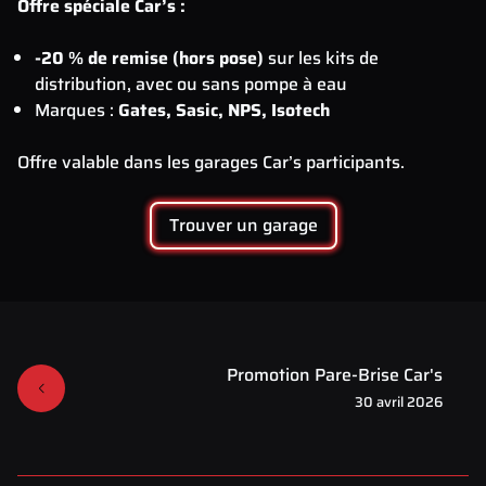
Offre spéciale Car’s :
-20 % de remise (hors pose)
sur les kits de
distribution, avec ou sans pompe à eau
Marques :
Gates, Sasic, NPS, Isotech
Offre valable dans les garages Car’s participants.
Trouver un garage
Promotion Pare-Brise Car's
30 avril 2026