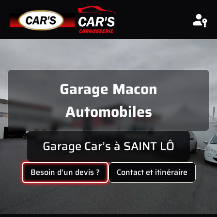
Aller au contenu
Garage Macon
Automobiles
Garage Car’s à SAINT LÔ
Besoin d'un devis ?
Contact et itinéraire