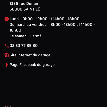
1338 rue Dunant
50000 SAINT LÔ
Lundi : 9h00 - 12h00 et 14h00 - 18h00
Du mardi au vendredi : 8h00 - 12h00 et 14h00 -
18h00
Le samedi : Fermé
02 33 77 85 80
Site internet du garage
Page Facebook du garage
Leaflet
| Map data ©
OpenStreetMap
contributors
×
+
1338 rue Dunant , 50000 SAINT LÔ, France
−