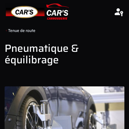
Aller au contenu
Tenue de route
Pneumatique &
équilibrage