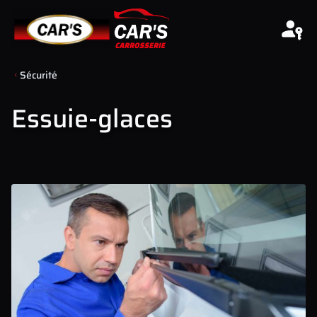
Aller au contenu
Sécurité
Essuie-glaces