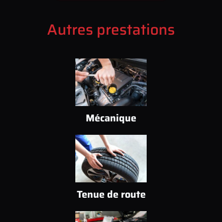
Autres prestations
Mécanique
Tenue de route