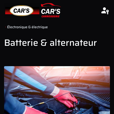
Aller au contenu
Électronique & électrique
Batterie & alternateur