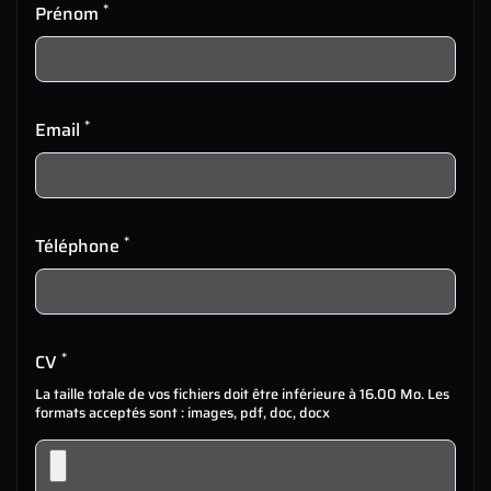
*
Prénom
*
Email
*
Téléphone
*
CV
La taille totale de vos fichiers doit être inférieure à 16.00 Mo. Les
formats acceptés sont : images, pdf, doc, docx