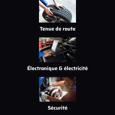
Tenue de route
Électronique & électricité
Sécurité