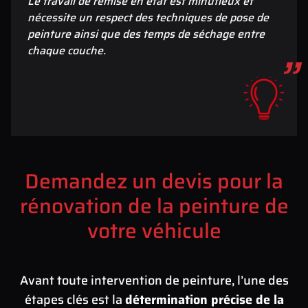
Le travail de remise en état est minutieux et
nécessite un respect des techniques de pose de
peinture ainsi que des temps de séchage entre
chaque couche.
Demandez un devis pour la
rénovation de la peinture de
votre véhicule
Avant toute intervention de peinture, l’une des
étapes clés est la
détermination précise de la