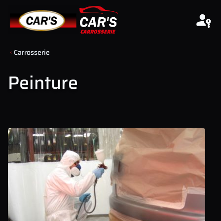
Aller au contenu
Carrosserie
Peinture