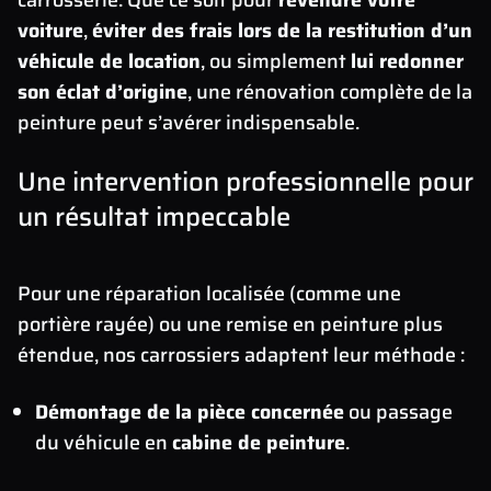
voiture
,
éviter des frais lors de la restitution d’un
véhicule de location
, ou simplement
lui redonner
son éclat d’origine
, une rénovation complète de la
peinture peut s’avérer indispensable.
Une intervention professionnelle pour
un résultat impeccable
Pour une réparation localisée (comme une
portière rayée) ou une remise en peinture plus
étendue, nos carrossiers adaptent leur méthode :
Démontage de la pièce concernée
ou passage
du véhicule en
cabine de peinture
.